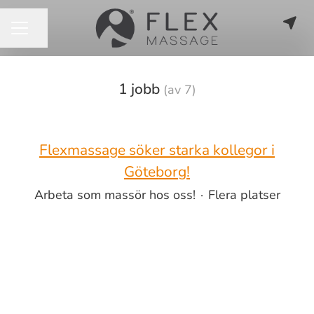
Dela sidan
KARRIÄRMENY
1 jobb
(av 7)
Flexmassage söker starka kollegor i
Göteborg!
Arbeta som massör hos oss!
·
Flera platser