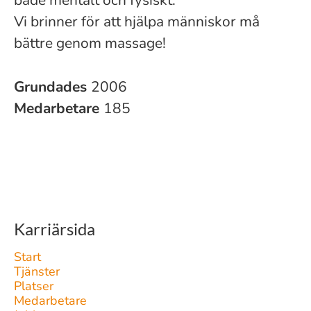
både mentalt och fysiskt.
Vi brinner för att hjälpa människor må
bättre genom massage!
Grundades
2006
Medarbetare
185
Karriärsida
Start
Tjänster
Platser
Medarbetare