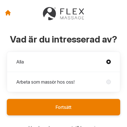
Vad är du intresserad av?
Avdelningar
Alla
Arbeta som massör hos oss!
Fortsätt