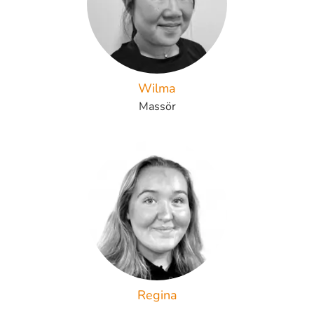
Wilma
Massör
Regina