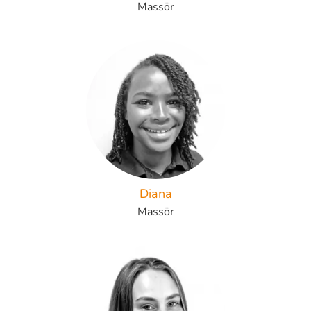
Massör
Diana
Massör