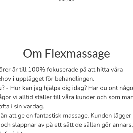
Om Flexmassage
rer är till 100% fokuserade på att hitta våra
hov i upplägget för behandlingen.
? - Hur kan jag hjälpa dig idag? Har du ont någ
ågor vi alltid ställer till våra kunder och som m
ofta i sin vardag.
 än att ge en fantastisk massage. Kunden lägger i
 och slappnar av på ett sätt de sällan gör annars