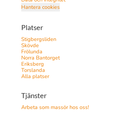
Hantera cookies
Platser
Stigbergsliden
Skövde
Frölunda
Norra Bantorget
Eriksberg
Torslanda
Alla platser
Tjänster
Arbeta som massör hos oss!