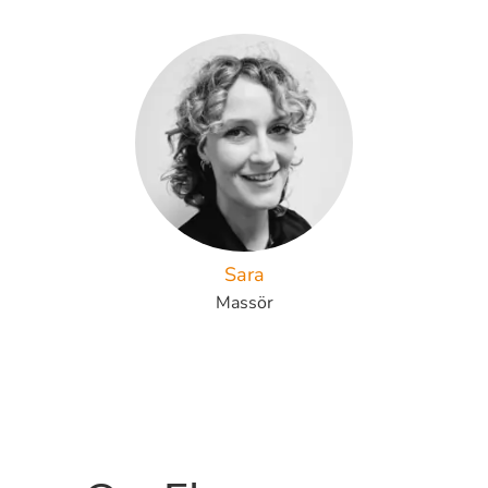
Sara
Massör