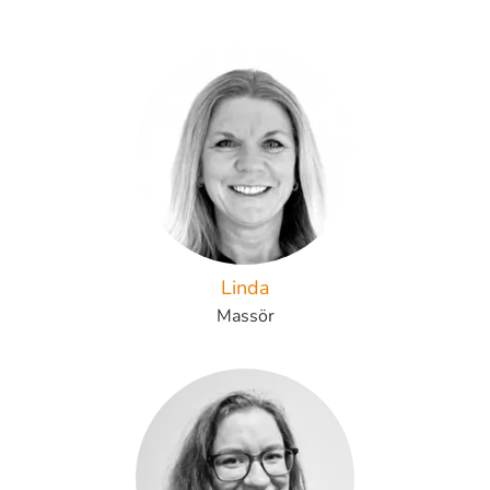
Linda
Massör