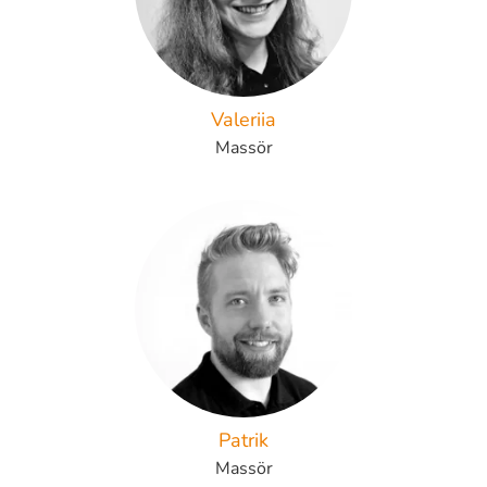
Valeriia
Massör
Patrik
Massör