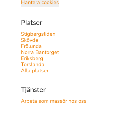
Hantera cookies
Platser
Stigbergsliden
Skövde
Frölunda
Norra Bantorget
Eriksberg
Torslanda
Alla platser
Tjänster
Arbeta som massör hos oss!