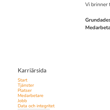
Vi brinner
Grundade
Medarbet
Karriärsida
Start
Tjänster
Platser
Medarbetare
Jobb
Data och integritet