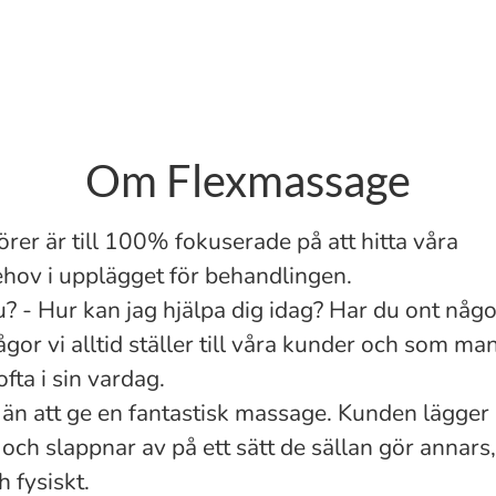
Om Flexmassage
rer är till 100% fokuserade på att hitta våra
hov i upplägget för behandlingen.
? - Hur kan jag hjälpa dig idag? Har du ont någ
ågor vi alltid ställer till våra kunder och som m
ofta i sin vardag.
 än att ge en fantastisk massage. Kunden lägger i
 och slappnar av på ett sätt de sällan gör annars
h fysiskt.