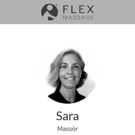
Sara
Massör