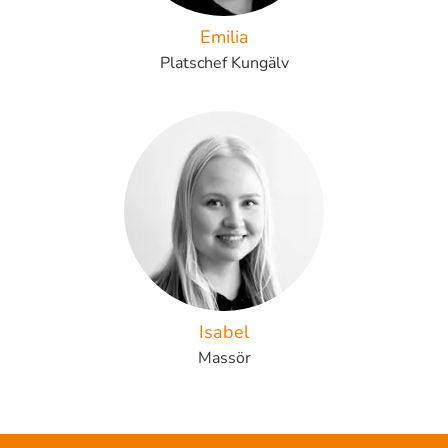
Emilia
Platschef Kungälv
Isabel
Massör